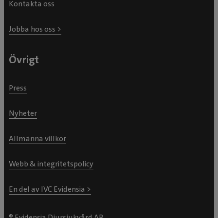
Kontakta oss
Jobba hos oss >
Övrigt
Press
Nyheter
Allmänna villkor
Webb & integritetspolicy
En del av IVC Evidensia >
® Evidensia Djursjukvård AB