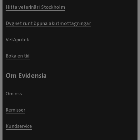
Hitta veterinär i Stockholm
Dygnet runt öppna akutmottagningar
VetApotek
Boka en tid
Om Evidensia
Om oss
Remisser
Kundservice