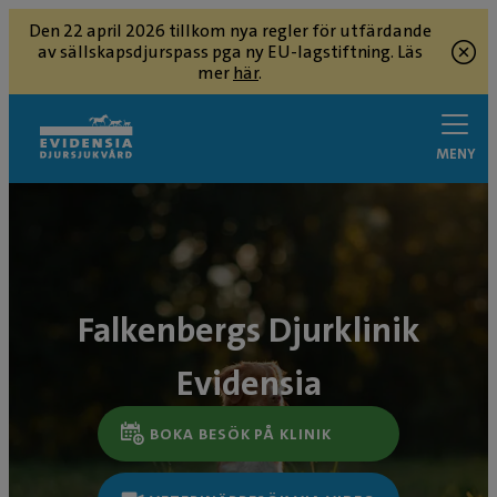
Den 22 april 2026 tillkom nya regler för utfärdande
av sällskapsdjurspass pga ny EU-lagstiftning. Läs
mer
här
.
MENY
Falkenbergs Djurklinik
Evidensia
BOKA BESÖK PÅ KLINIK