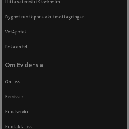
Hitta veterinär i Stockholm
Dygnet runt öppna akutmottagningar
VetApotek
Boka en tid
Om Evidensia
Om oss
Remisser
Kundservice
Kontakta oss