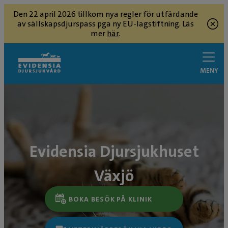
Den 22 april 2026 tillkom nya regler för utfärdande
av sällskapsdjurspass pga ny EU-lagstiftning. Läs
mer
här
.
MENY
Evidensia Djursjukhuset
Växjö
BOKA BESÖK PÅ KLINIK