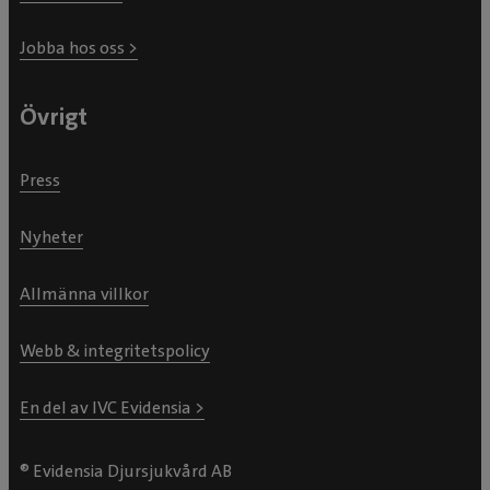
Jobba hos oss >
Övrigt
Press
Nyheter
Allmänna villkor
Webb & integritetspolicy
En del av IVC Evidensia >
® Evidensia Djursjukvård AB