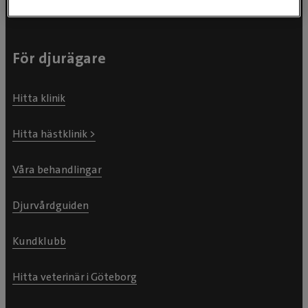
För djurägare
Hitta klinik
Hitta hästklinik >
Våra behandlingar
Djurvårdguiden
Kundklubb
Hitta veterinär i Göteborg