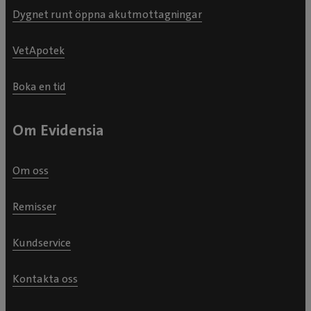
Dygnet runt öppna akutmottagningar
VetApotek
Boka en tid
Om Evidensia
Om oss
Remisser
Kundservice
Kontakta oss