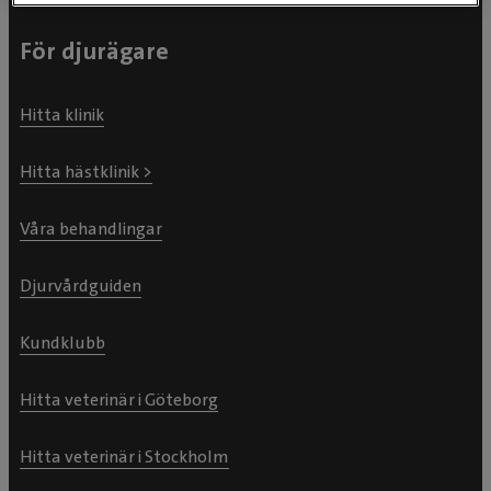
För djurägare
Hitta klinik
Hitta hästklinik >
Våra behandlingar
Djurvårdguiden
Kundklubb
Hitta veterinär i Göteborg
Hitta veterinär i Stockholm