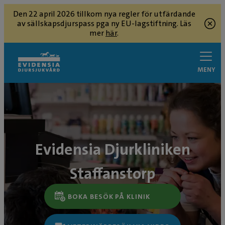
Den 22 april 2026 tillkom nya regler för utfärdande
av sällskapsdjurspass pga ny EU-lagstiftning. Läs
mer
här
.
MENY
Evidensia Djurkliniken
Staffanstorp
BOKA BESÖK PÅ KLINIK