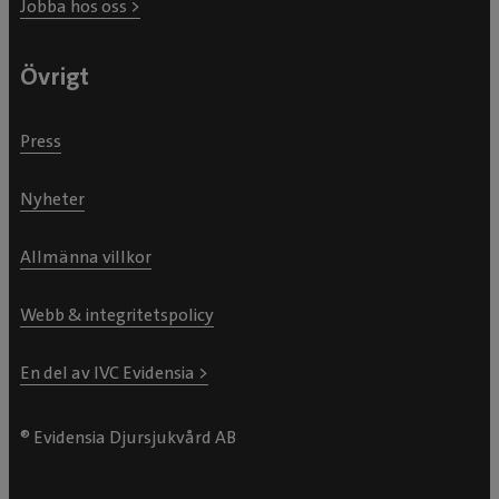
Jobba hos oss >
Övrigt
Press
Nyheter
Allmänna villkor
Webb & integritetspolicy
En del av IVC Evidensia >
® Evidensia Djursjukvård AB