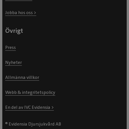
Jobba hos oss >
Övrigt
Press
Nyheter
Allmänna villkor
Webb & integritetspolicy
En del av IVC Evidensia >
® Evidensia Djursjukvård AB