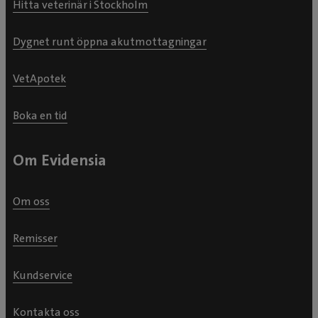
Hitta veterinär i Stockholm
Dygnet runt öppna akutmottagningar
VetApotek
Boka en tid
Om Evidensia
Om oss
Remisser
Kundservice
Kontakta oss