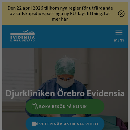
Den 22 april 2026 tillkom nya regler för utfärdande
av sällskapsdjurspass pga ny EU-lagstiftning. Läs
mer
här
.
MENY
Djurkliniken Örebro Evidensia
BOKA BESÖK PÅ KLINIK
VETERINÄRBESÖK VIA VIDEO