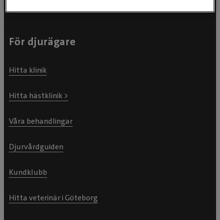
För djurägare
Hitta klinik
Hitta hästklinik >
Våra behandlingar
Djurvårdguiden
Kundklubb
Hitta veterinär i Göteborg