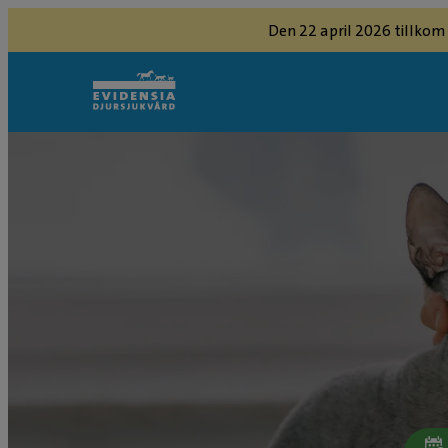
Den 22 april 2026 tillkom