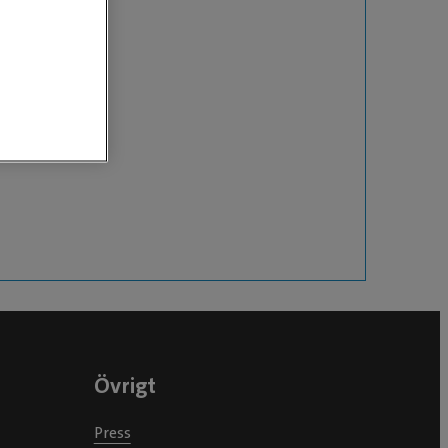
Övrigt
Press