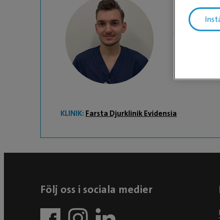
Inst
Marian
Leg. Veteri
KLINIK:
Farsta Djurklinik Evidensia
Följ oss i sociala medier