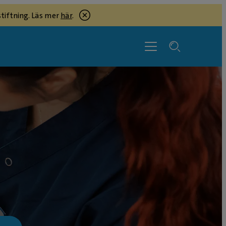
tiftning. Läs mer
här
.