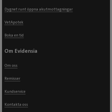
Dygnet runt öppna akutmottagningar
VetApotek
Boka en tid
Om Evidensia
Om oss
Remisser
Kundservice
Kontakta oss