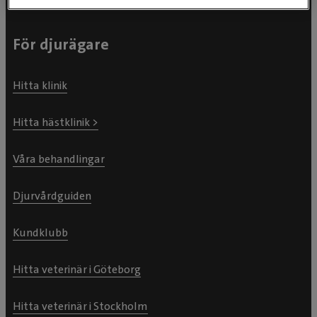
För djurägare
Hitta klinik
Hitta hästklinik >
Våra behandlingar
Djurvårdguiden
Kundklubb
Hitta veterinär i Göteborg
Hitta veterinär i Stockholm