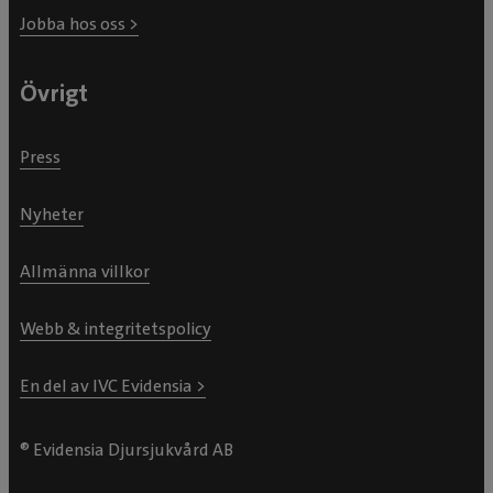
Jobba hos oss >
Övrigt
Press
Nyheter
Allmänna villkor
Webb & integritetspolicy
En del av IVC Evidensia >
® Evidensia Djursjukvård AB