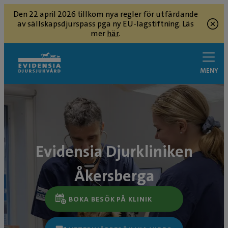
Den 22 april 2026 tillkom nya regler för utfärdande
av sällskapsdjurspass pga ny EU-lagstiftning. Läs
mer
här
.
MENY
Evidensia Djurkliniken
Åkersberga
BOKA BESÖK PÅ KLINIK