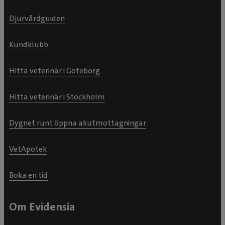
Djurvårdguiden
Kundklubb
Hitta veterinär i Göteborg
Hitta veterinär i Stockholm
Dygnet runt öppna akutmottagningar
VetApotek
Boka en tid
Om Evidensia