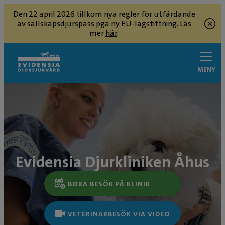
Den 22 april 2026 tillkom nya regler för utfärdande
av sällskapsdjurspass pga ny EU-lagstiftning. Läs
mer
här
.
MENY
Evidensia Djurkliniken Åhus
BOKA BESÖK PÅ KLINIK
VETERINÄRBESÖK VIA VIDEO