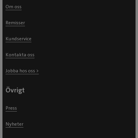
Om oss
Remisser
Kundservice
Kontakta oss
Jobba hos oss >
Övrigt
Press
Nyheter