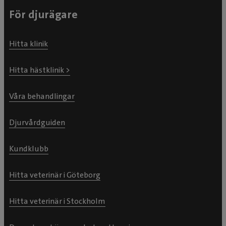
För djurägare
Hitta klinik
Hitta hästklinik >
Våra behandlingar
Djurvårdguiden
Kundklubb
Hitta veterinär i Göteborg
Hitta veterinär i Stockholm