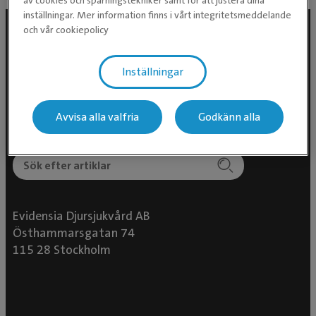
av cookies och spårningstekniker samt för att justera dina
inställningar. Mer information finns i vårt integritetsmeddelande
och vår cookiepolicy
Följ oss i sociala medier
Inställningar
Avvisa alla valfria
Godkänn alla
Evidensia Djursjukvård AB
Östhammarsgatan 74
115 28 Stockholm