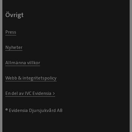
Övrigt
Press
Nyheter
Allmänna villkor
Webb & integritetspolicy
En del av IVC Evidensia >
® Evidensia Djursjukvård AB