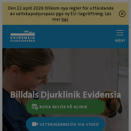
Den 22 april 2026 tillkom nya regler för utfärdande
av sällskapsdjurspass pga ny EU-lagstiftning. Läs
mer
här
.
MENY
Billdals Djurklinik Evidensia
BOKA BESÖK PÅ KLINIK
VETERINÄRBESÖK VIA VIDEO