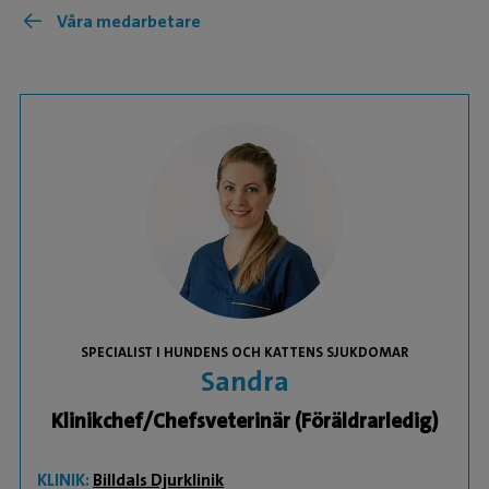
Våra medarbetare
SPECIALIST I HUNDENS OCH KATTENS SJUKDOMAR
Sandra
Klinikchef/Chefsveterinär (Föräldrarledig)
KLINIK:
Billdals Djurklinik