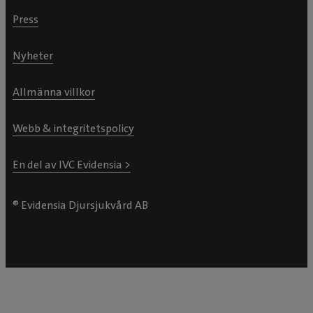
Press
Nyheter
Allmänna villkor
Webb & integritetspolicy
En del av IVC Evidensia >
® Evidensia Djursjukvård AB