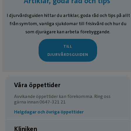
Artiklar, goda råd och tips
I djurvårdsguiden hittar du artiklar, goda råd och tips på allt
från symtom, vanliga sjukdomar till friskvård och hur du
som djurägare kan arbeta förebyggande.
TILL
DJURVÅRDSGUIDEN
Våra öppettider
Avvikande öppettider kan förekomma. Ring oss
gärna innan 0647-321 21
Helgdagar och övriga öppettider
Kliniken