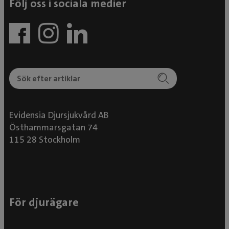
Följ oss i sociala medier
Evidensia Djursjukvård AB
Östhammarsgatan 74
115 28 Stockholm
För djurägare