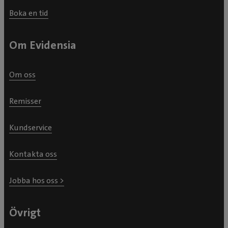
Boka en tid
Om Evidensia
Om oss
Remisser
Kundservice
Kontakta oss
Jobba hos oss >
Övrigt