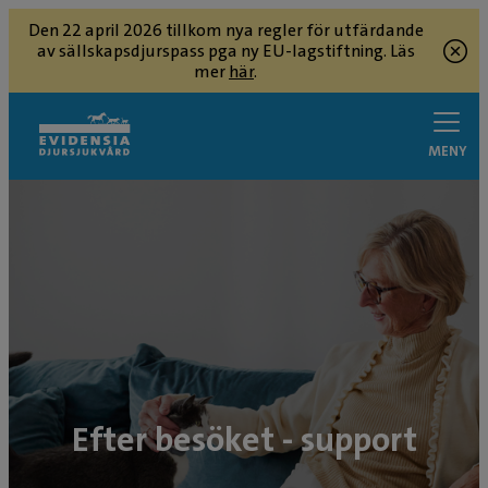
Den 22 april 2026 tillkom nya regler för utfärdande
av sällskapsdjurspass pga ny EU-lagstiftning. Läs
mer
här
.
MENY
Efter besöket - support