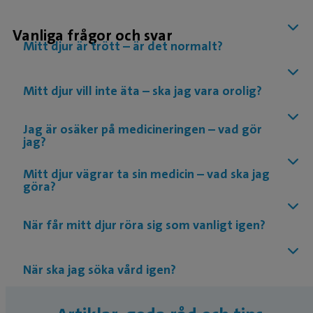
Vanliga frågor och svar
Mitt djur är trött – är det normalt?
Mitt djur vill inte äta – ska jag vara orolig?
Jag är osäker på medicineringen – vad gör
jag?
Mitt djur vägrar ta sin medicin – vad ska jag
göra?
När får mitt djur röra sig som vanligt igen?
När ska jag söka vård igen?