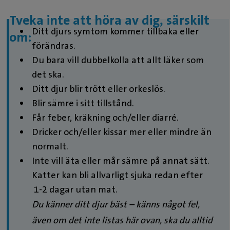
Tveka inte att höra av dig, särskilt
Ditt djurs symtom kommer tillbaka eller
om:
förändras.
Du bara vill dubbelkolla att allt läker som
det ska.
Ditt djur blir trött eller orkeslös.
Blir sämre i sitt tillstånd.
Får feber, kräkning och/eller diarré.
Dricker och/eller kissar mer eller mindre än
normalt.
Inte vill äta eller mår sämre på annat sätt.
Katter kan bli allvarligt sjuka redan efter
1-2 dagar utan mat.
Du känner ditt djur bäst – känns något fel,
även om det inte listas här ovan, ska du alltid