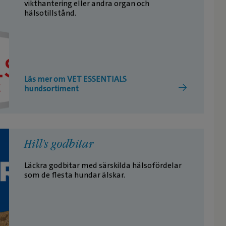
vikthantering eller andra organ och
hälsotillstånd.
Läs mer om VET ESSENTIALS
hundsortiment
Hill’s godbitar
Läckra godbitar med särskilda hälsofördelar
som de flesta hundar älskar.