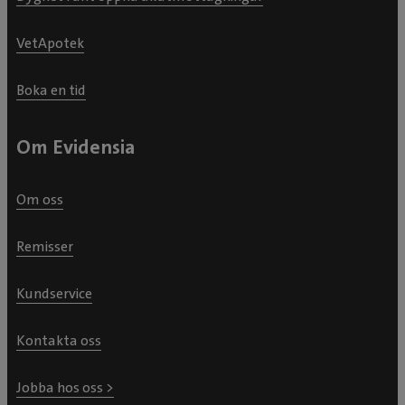
VetApotek
Boka en tid
Om Evidensia
Om oss
Remisser
Kundservice
Kontakta oss
Jobba hos oss >