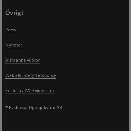
Övrigt
Press
Nyheter
Allmänna villkor
Webb & integritetspolicy
En del av IVC Evidensia >
® Evidensia Djursjukvård AB