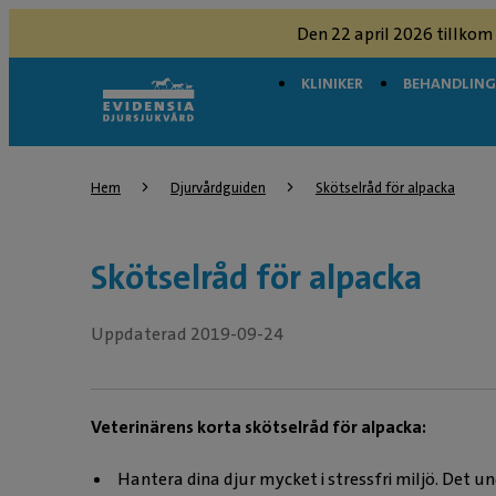
Den 22 april 2026 tillkom
KLINIKER
BEHANDLIN
Hem
Djurvårdguiden
Skötselråd för alpacka
Skötselråd för alpacka
Uppdaterad 2019-09-24
Veterinärens korta skötselråd för alpacka:
Hantera dina djur mycket i stressfri miljö. Det