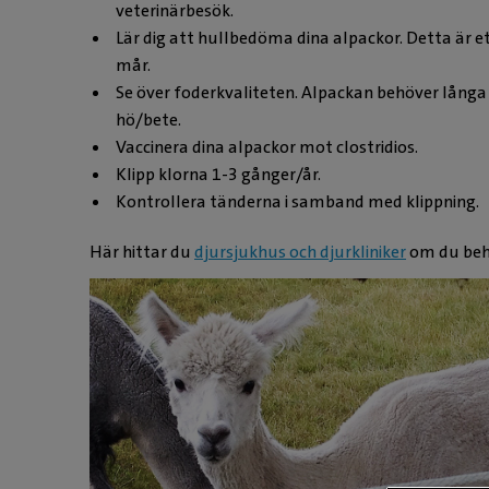
veterinärbesök.
Lär dig att hullbedöma dina alpackor. Detta är et
mår.
Se över foderkvaliteten. Alpackan behöver långa fib
hö/bete.
Vaccinera dina alpackor mot clostridios.
Klipp klorna 1-3 gånger/år.
Kontrollera tänderna i samband med klippning.
Här hittar du
djursjukhus och djurkliniker
om du behö