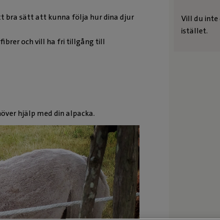
t bra sätt att kunna följa hur dina djur
Vill du int
istället.
rer och vill ha fri tillgång till
ver hjälp med din alpacka.