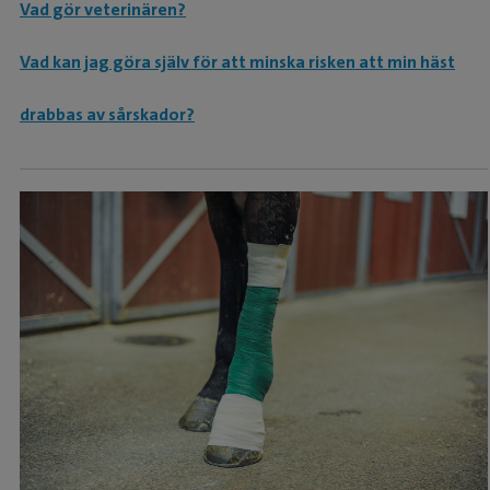
Vad gör veterinären?
Vad kan jag göra själv för att minska risken att min häst
drabbas av sårskador?