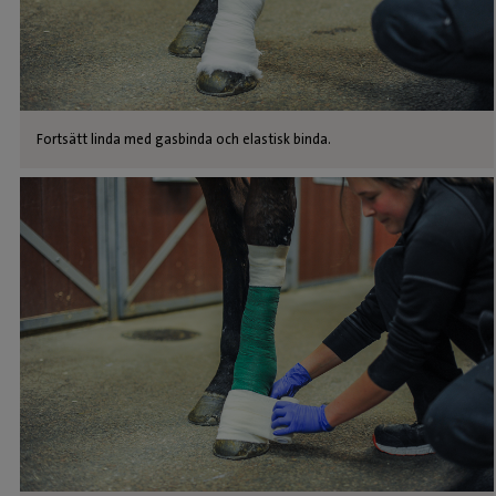
Fortsätt linda med gasbinda och elastisk binda.