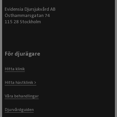
Evidensia Djursjukvård AB
Östhammarsgatan 74
115 28 Stockholm
För djurägare
Hitta klinik
Hitta hästklinik >
Våra behandlingar
Djurvårdguiden