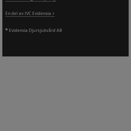
En del av IVC Evidensia >
® Evidensia Djursjukvård AB