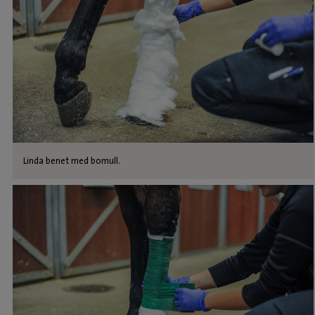
Linda benet med bomull.