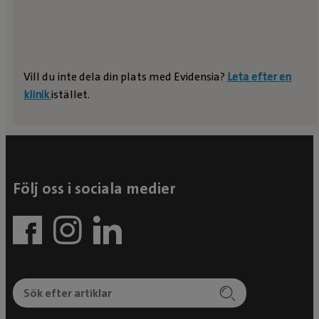
Vill du inte dela din plats med Evidensia?
Leta efter en
klinik
istället.
Följ oss i sociala medier