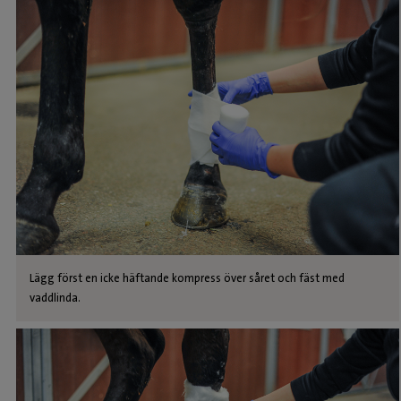
Lägg först en icke häftande kompress över såret och fäst med
vaddlinda.