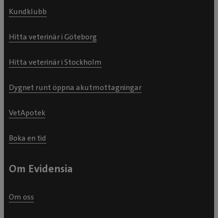
Kundklubb
Hitta veterinär i Göteborg
Hitta veterinär i Stockholm
Dygnet runt öppna akutmottagningar
VetApotek
Boka en tid
Om Evidensia
Om oss