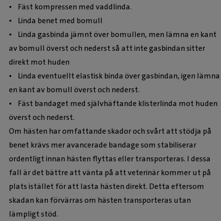
• Fäst kompressen med vaddlinda.
• Linda benet med bomull
• Linda gasbinda jämnt över bomullen, men lämna en kant
av bomull överst och nederst så att inte gasbindan sitter
direkt mot huden
• Linda eventuellt elastisk binda över gasbindan, igen lämna
en kant av bomull överst och nederst.
• Fäst bandaget med självhäftande klisterlinda mot huden
överst och nederst.
Om hästen har omfattande skador och svårt att stödja på
benet krävs mer avancerade bandage som stabiliserar
ordentligt innan hästen flyttas eller transporteras. I dessa
fall är det bättre att vänta på att veterinär kommer ut på
plats istället för att lasta hästen direkt. Detta eftersom
skadan kan förvärras om hästen transporteras utan
lämpligt stöd.