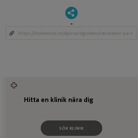
-
Hitta en klinik nära dig
SÖK KLINIK