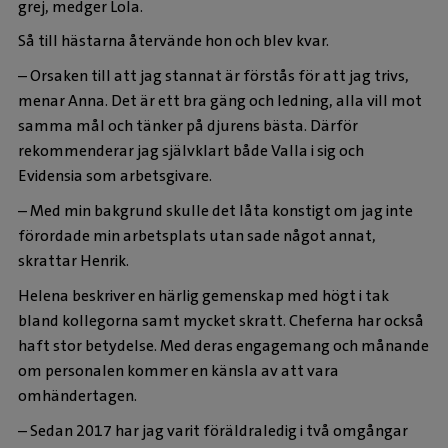
grej, medger Lola.
Så till hästarna återvände hon och blev kvar.
– Orsaken till att jag stannat är förstås för att jag trivs,
menar Anna. Det är ett bra gäng och ledning, alla vill mot
samma mål och tänker på djurens bästa. Därför
rekommenderar jag självklart både Valla i sig och
Evidensia som arbetsgivare.
– Med min bakgrund skulle det låta konstigt om jag inte
förordade min arbetsplats utan sade något annat,
skrattar Henrik.
Helena beskriver en härlig gemenskap med högt i tak
bland kollegorna samt mycket skratt. Cheferna har också
haft stor betydelse. Med deras engagemang och månande
om personalen kommer en känsla av att vara
omhändertagen.
– Sedan 2017 har jag varit föräldraledig i två omgångar