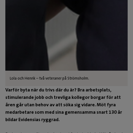
Lola och Henrik – två veteraner på Strömsholm.
Varför byta när du trivs där du är? Bra arbetsplats,
stimulerande jobb och trevliga kollegor borgar för att
åren går utan behov av att söka sig vidare. Möt fyra
medarbetare som med sina gemensamma snart 130 år
bildar Evidensias ryggrad.