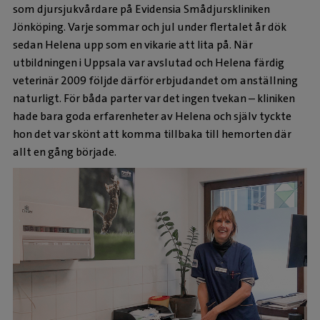
som djursjukvårdare på Evidensia Smådjurskliniken
Jönköping. Varje sommar och jul under flertalet år dök
sedan Helena upp som en vikarie att lita på. När
utbildningen i Uppsala var avslutad och Helena färdig
veterinär 2009 följde därför erbjudandet om anställning
naturligt. För båda parter var det ingen tvekan – kliniken
hade bara goda erfarenheter av Helena och själv tyckte
hon det var skönt att komma tillbaka till hemorten där
allt en gång började.