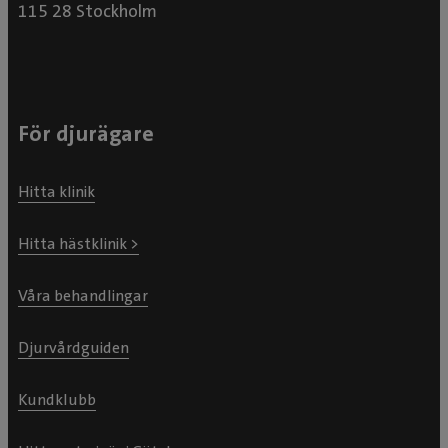
115 28 Stockholm
För djurägare
Hitta klinik
Hitta hästklinik >
Våra behandlingar
Djurvårdguiden
Kundklubb