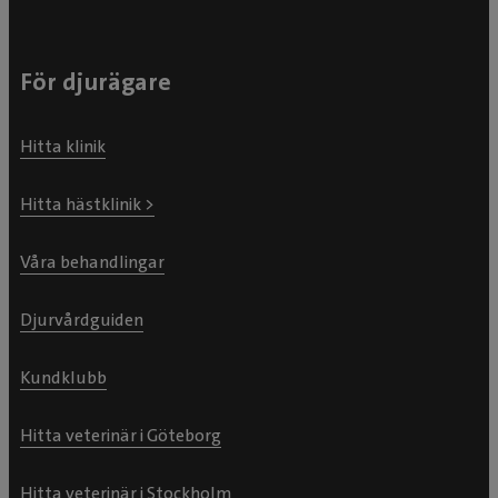
För djurägare
Hitta klinik
Hitta hästklinik >
Våra behandlingar
Djurvårdguiden
Kundklubb
Hitta veterinär i Göteborg
Hitta veterinär i Stockholm