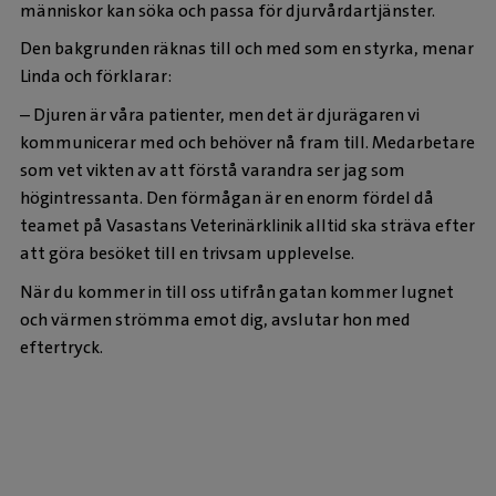
människor kan söka och passa för djurvårdartjänster.
Den bakgrunden räknas till och med som en styrka, menar
Linda och förklarar:
– Djuren är våra patienter, men det är djurägaren vi
kommunicerar med och behöver nå fram till. Medarbetare
som vet vikten av att förstå varandra ser jag som
högintressanta. Den förmågan är en enorm fördel då
teamet på Vasastans Veterinärklinik alltid ska sträva efter
att göra besöket till en trivsam upplevelse.
När du kommer in till oss utifrån gatan kommer lugnet
och värmen strömma emot dig, avslutar hon med
eftertryck.