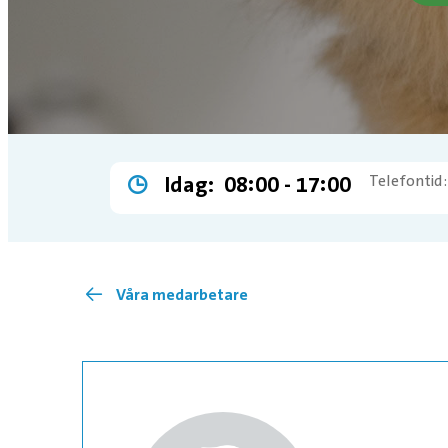
Idag:
08:00 ­- 17:00
Telefontid:
Våra medarbetare