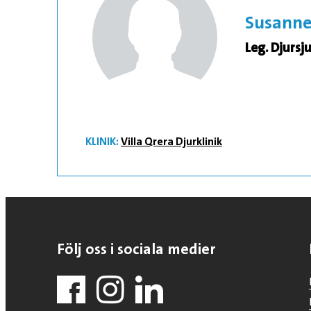
Susann
Leg. Djursj
KLINIK:
Villa Qrera Djurklinik
Följ oss i sociala medier