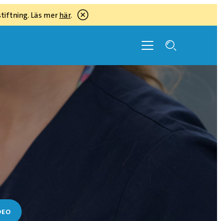
tiftning. Läs mer
här
.
DEO