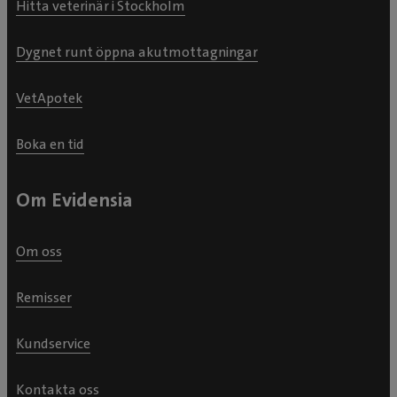
Hitta veterinär i Stockholm
Dygnet runt öppna akutmottagningar
VetApotek
Boka en tid
Om Evidensia
Om oss
Remisser
Kundservice
Kontakta oss