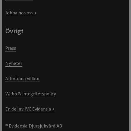
Jobba hos oss >
Övrigt
Press
Nyheter
Allmänna villkor
Webb & integritetspolicy
En del av IVC Evidensia >
® Evidensia Djursjukvård AB