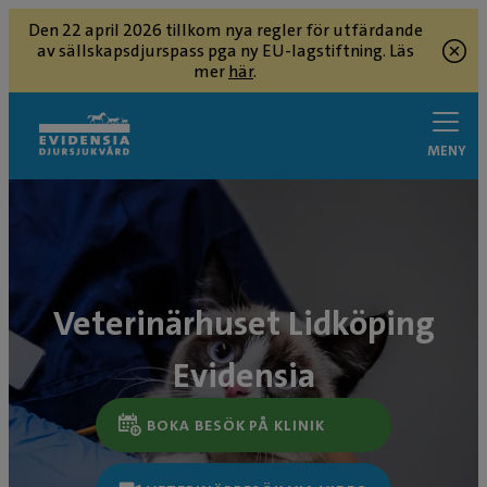
Den 22 april 2026 tillkom nya regler för utfärdande
av sällskapsdjurspass pga ny EU-lagstiftning. Läs
mer
här
.
MENY
Veterinärhuset Lidköping
Evidensia
BOKA BESÖK PÅ KLINIK