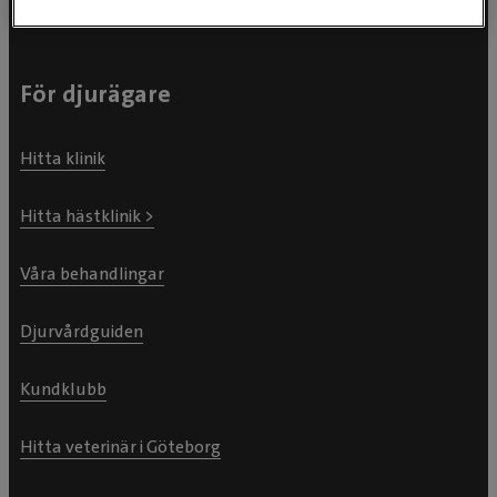
För djurägare
Hitta klinik
Hitta hästklinik >
Våra behandlingar
Djurvårdguiden
Kundklubb
Hitta veterinär i Göteborg