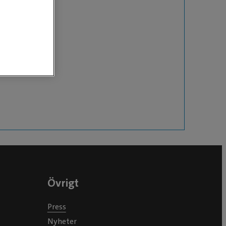
Övrigt
Press
Nyheter