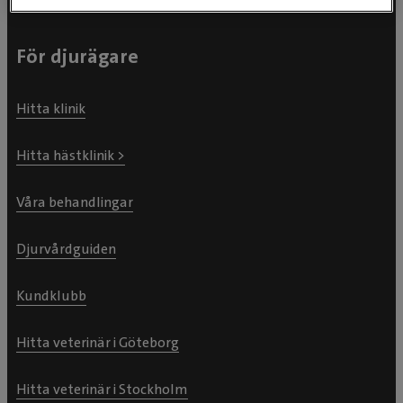
För djurägare
Hitta klinik
Hitta hästklinik >
Våra behandlingar
Djurvårdguiden
Kundklubb
Hitta veterinär i Göteborg
Hitta veterinär i Stockholm