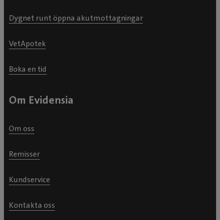
Dygnet runt öppna akutmottagningar
VetApotek
Boka en tid
Om Evidensia
Om oss
Remisser
Kundservice
Kontakta oss