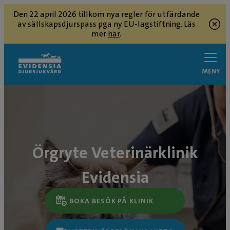
Den 22 april 2026 tillkom nya regler för utfärdande
av sällskapsdjurspass pga ny EU-lagstiftning. Läs
mer
här
.
MENY
Örgryte Veterinärklinik
Evidensia
BOKA BESÖK PÅ KLINIK