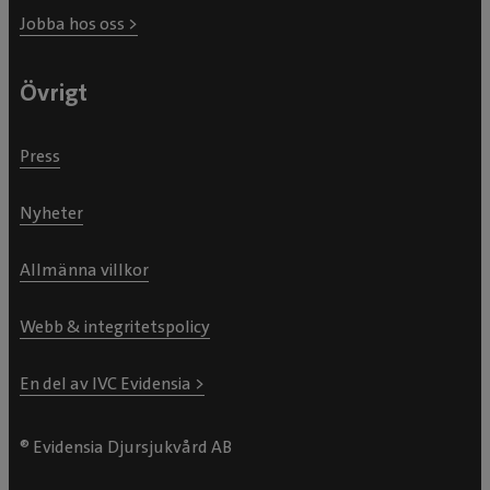
Jobba hos oss >
Övrigt
Press
Nyheter
Allmänna villkor
Webb & integritetspolicy
En del av IVC Evidensia >
® Evidensia Djursjukvård AB