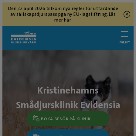
Den 22 april 2026 tillkom nya regler för utfärdande
av sällskapsdjurspass pga ny EU-lagstiftning. Läs
mer
här
.
MENY
Kristinehamns
Smådjursklinik Evidensia
BOKA BESÖK PÅ KLINIK