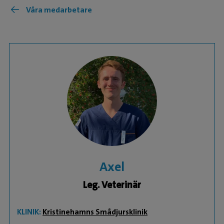
Våra medarbetare
Axel
Leg. Veterinär
KLINIK:
Kristinehamns Smådjursklinik