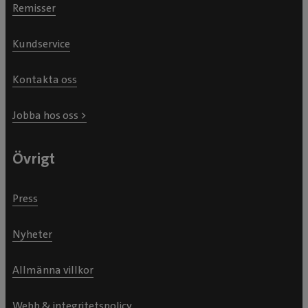
Remisser
Kundservice
Kontakta oss
Jobba hos oss >
Övrigt
Press
Nyheter
Allmänna villkor
Webb & integritetspolicy