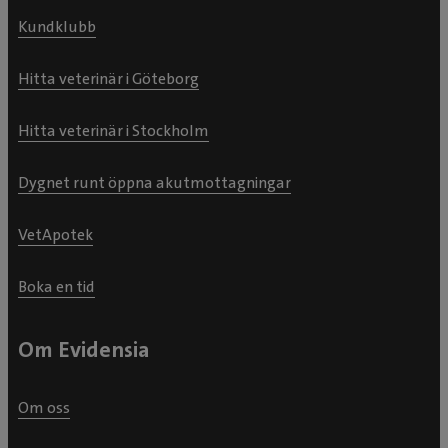
Kundklubb
Hitta veterinär i Göteborg
Hitta veterinär i Stockholm
Dygnet runt öppna akutmottagningar
VetApotek
Boka en tid
Om Evidensia
Om oss