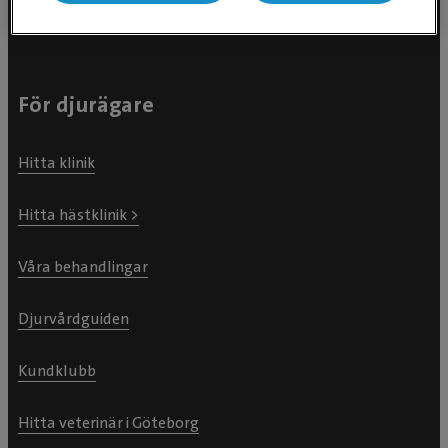
För djurägare
Hitta klinik
Hitta hästklinik >
Våra behandlingar
Djurvårdguiden
Kundklubb
Hitta veterinär i Göteborg