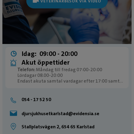
VETERINÄRBESÖK VIA VIDEO
Idag:
09:00 ­- 20:00
Akut öppettider
Telefon:
Måndag till fredag 07:00-20:00
Lördagar 08.00-20:00
Endast akuta samtal vardagar efter 17:00 samt
helgdagar.
054 - 17 52 50
djursjukhusetkarlstad@evidensia.se
Stallplatsvägen 2, 654 65 Karlstad