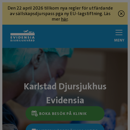
Den 22 april 2026 tillkom nya regler för utfärdande
av sällskapsdjurspass pga ny EU-lagstiftning. Läs
mer
här
.
MENY
Karlstad Djursjukhus
Evidensia
BOKA BESÖK PÅ KLINIK