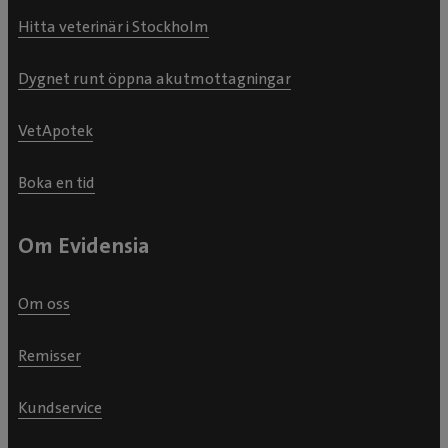
Hitta veterinär i Stockholm
Dygnet runt öppna akutmottagningar
VetApotek
Boka en tid
Om Evidensia
Om oss
Remisser
Kundservice