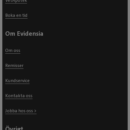
VetApotek
Boka en tid
Om Evidensia
Om oss
Remisser
Kundservice
Kontakta oss
Jobba hos oss >
Övrigt