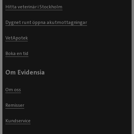
Hitta veterinär i Stockholm
Dygnet runt öppna akutmottagningar
VetApotek
Boka en tid
Om Evidensia
Om oss
Remisser
Kundservice