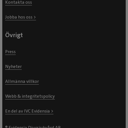
Kontakta oss
Jobba hos oss >
Övrigt
Press
Nyheter
Allmänna villkor
Webb & integritetspolicy
En del av IVC Evidensia >
® Evidensia Djursjukvård AB