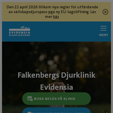
Den 22 april 2026 tillkom nya regler för utfärdande
av sällskapsdjurspass pga ny EU-lagstiftning. Läs
mer
här
.
MENY
Falkenbergs Djurklinik
Evidensia
BOKA BESÖK PÅ KLINIK