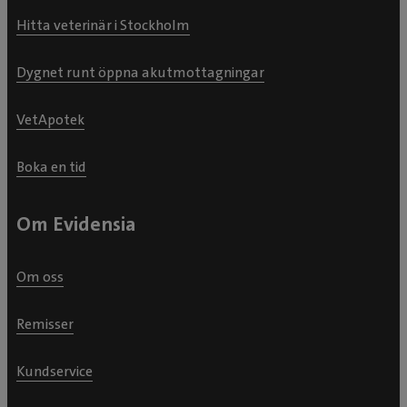
Hitta veterinär i Stockholm
Dygnet runt öppna akutmottagningar
VetApotek
Boka en tid
Om Evidensia
Om oss
Remisser
Kundservice