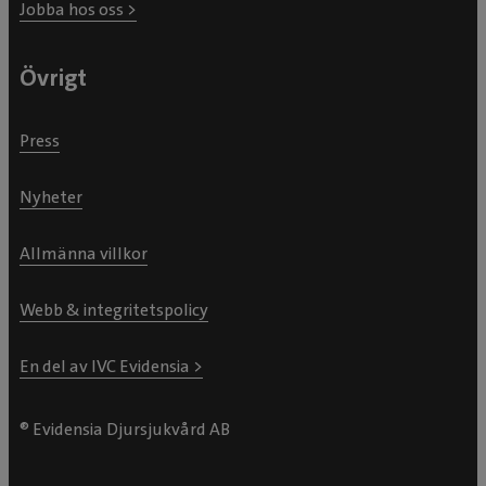
Jobba hos oss >
Övrigt
Press
Nyheter
Allmänna villkor
Webb & integritetspolicy
En del av IVC Evidensia >
® Evidensia Djursjukvård AB