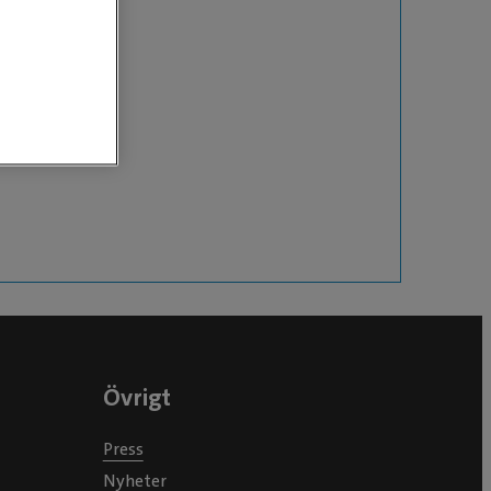
Övrigt
Press
Nyheter