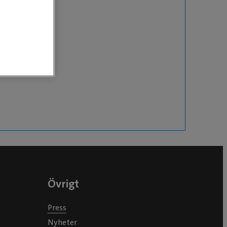
Övrigt
Press
Nyheter