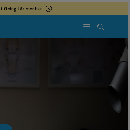
tiftning. Läs mer
här
.