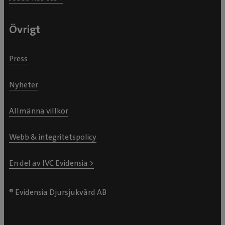
Övrigt
Press
Nyheter
Allmänna villkor
Webb & integritetspolicy
En del av IVC Evidensia >
® Evidensia Djursjukvård AB