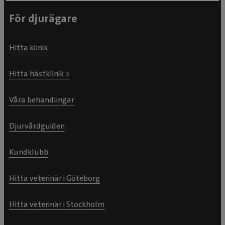
För djurägare
Hitta klinik
Hitta hästklinik >
Våra behandlingar
Djurvårdguiden
Kundklubb
Hitta veterinär i Göteborg
Hitta veterinär i Stockholm