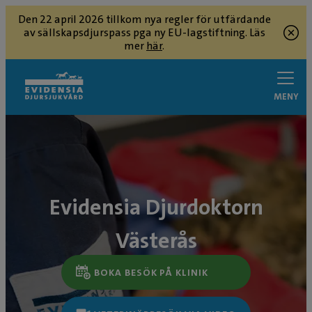
Den 22 april 2026 tillkom nya regler för utfärdande
av sällskapsdjurspass pga ny EU-lagstiftning. Läs
mer
här
.
MENY
Evidensia Djurdoktorn
Västerås
BOKA BESÖK PÅ KLINIK