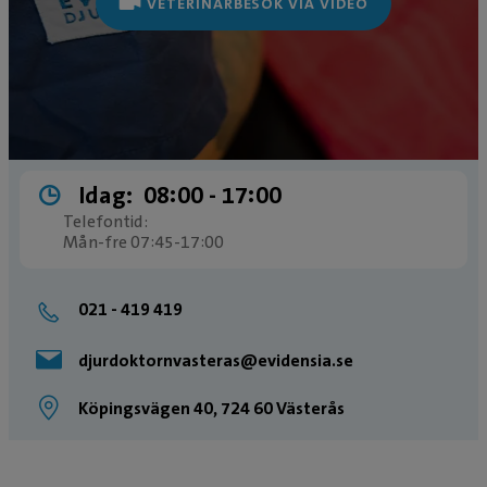
VETERINÄRBESÖK VIA VIDEO
Idag:
08:00 ­- 17:00
Telefontid:
Mån-fre 07:45-17:00
021 - 419 419
djurdoktornvasteras@evidensia.se
Köpingsvägen 40, 724 60 Västerås