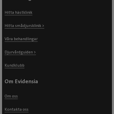
Hitta hästklinik
Hitta smådjursklinik >
Våra behandlingar
Djurvårdguiden >
Kundklubb
Om Evidensia
Om oss
Kontakta oss