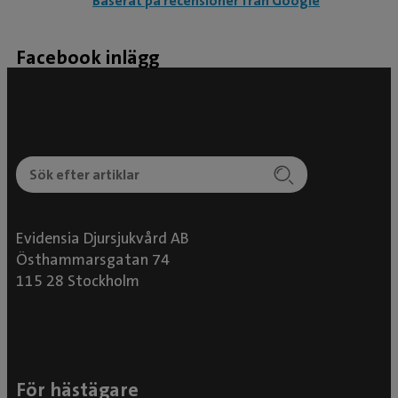
Baserat på recensioner från Google
Facebook inlägg
Evidensia Djursjukvård AB
Östhammarsgatan 74
115 28 Stockholm
För hästägare