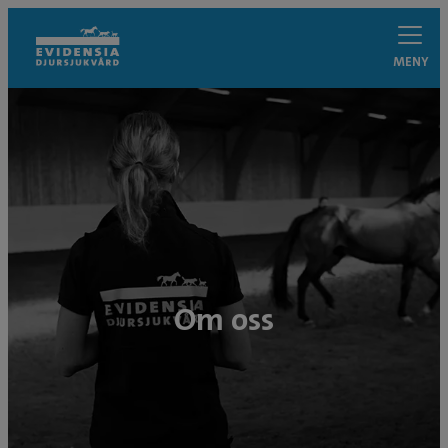
MENY
Om oss