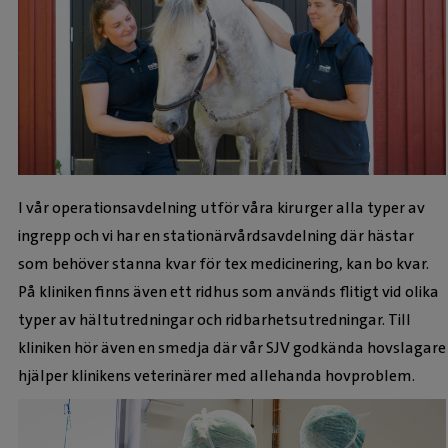
I vår operationsavdelning utför våra kirurger alla typer av
ingrepp och vi har en stationärvårdsavdelning där hästar
som behöver stanna kvar för tex medicinering, kan bo kvar.
På kliniken finns även ett ridhus som används flitigt vid olika
typer av hältutredningar och ridbarhetsutredningar. Till
kliniken hör även en smedja där vår SJV godkända hovslagare
hjälper klinikens veterinärer med allehanda hovproblem.