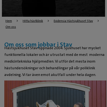
Hem
Hitta hästklinik
Evidensia Hästsjukhuset Stav
Om oss
Om oss som jobbar i Stav
Hästsjukhuset Stav öppnade 2004. Sjukhuset har mycket
funktionella lokaler och är utrustat med de mest moderna
medicintekniska hjälpmedlen. Vi utför det mesta inom
hästundersökningar och behandlingar på vår poliklinik
avdelning. Vi tar även emot akutfall under hela dagen.