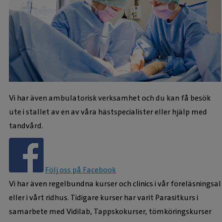
Vi har även ambulatorisk verksamhet och du kan få besök
ute i stallet av en av våra hästspecialister eller hjälp med
tandvård.
Följ oss på Facebook
Vi har även regelbundna kurser och clinics i vår föreläsningsal
eller i vårt ridhus. Tidigare kurser har varit Parasitkurs i
samarbete med Vidilab, Tappskokurser, tömköringskurser