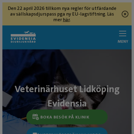
Den 22 april 2026 tillkom nya regler för utfärdande
av sällskapsdjurspass pga ny EU-lagstiftning. Läs
mer
här
.
MENY
Veterinärhuset Lidköping
Evidensia
BOKA BESÖK PÅ KLINIK