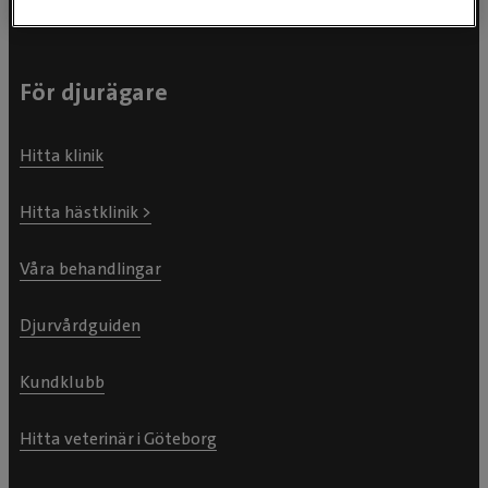
För djurägare
Hitta klinik
Hitta hästklinik >
Våra behandlingar
Djurvårdguiden
Kundklubb
Hitta veterinär i Göteborg