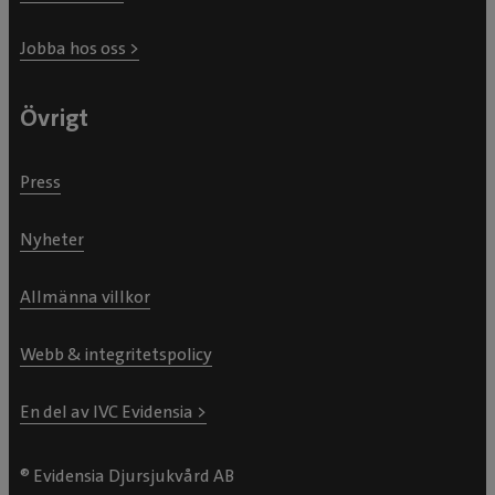
Jobba hos oss >
Övrigt
Press
Nyheter
Allmänna villkor
Webb & integritetspolicy
En del av IVC Evidensia >
® Evidensia Djursjukvård AB