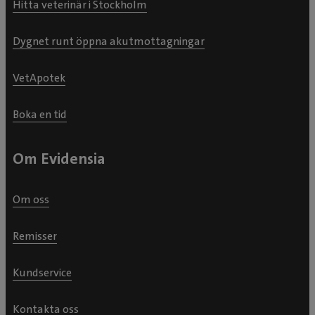
Hitta veterinär i Stockholm
Dygnet runt öppna akutmottagningar
VetApotek
Boka en tid
Om Evidensia
Om oss
Remisser
Kundservice
Kontakta oss