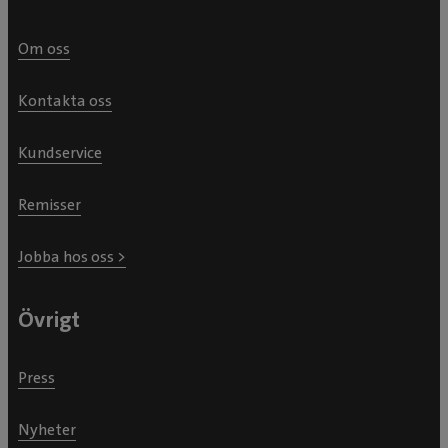
Om oss
Kontakta oss
Kundservice
Remisser
Jobba hos oss >
Övrigt
Press
Nyheter