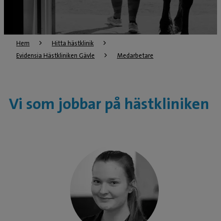
Hem
Hitta hästklinik
Evidensia Hästkliniken Gävle
Medarbetare
Vi som jobbar på hästkliniken