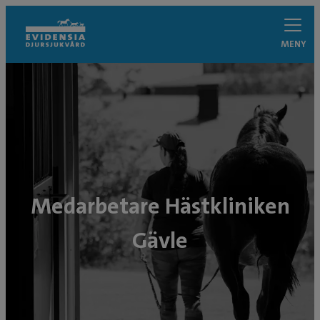
MENY
Medarbetare Hästkliniken
Gävle