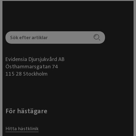
Evidensia Djursjukvård AB
Östhammarsgatan 74
115 28 Stockholm
För hästägare
Hitta hästklinik