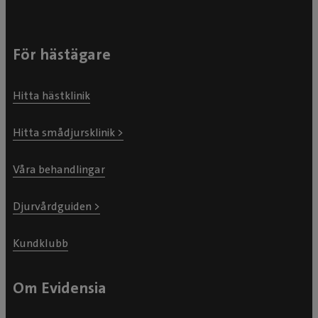
För hästägare
Hitta hästklinik
Hitta smådjursklinik >
Våra behandlingar
Djurvårdguiden >
Kundklubb
Om Evidensia