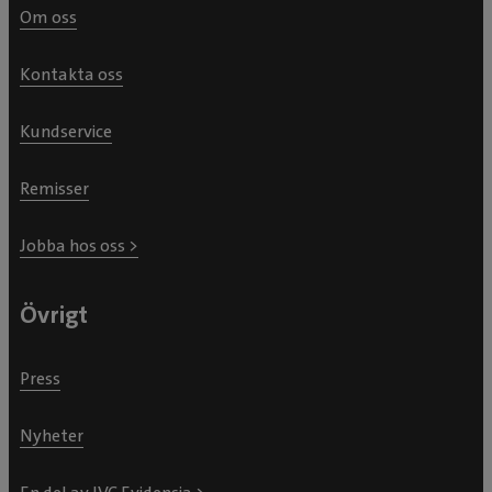
Om oss
Kontakta oss
Kundservice
Remisser
Jobba hos oss >
Övrigt
Press
Nyheter