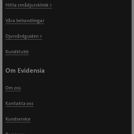
Hitta smådjursklinik >
Våra behandlingar
Djurvårdguiden >
Kundklubb
Om Evidensia
Om oss
Kontakta oss
Kundservice