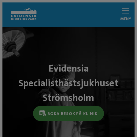
MENY
Evidensia
Specialisthästsjukhuset
Strömsholm
BOKA BESÖK PÅ KLINIK