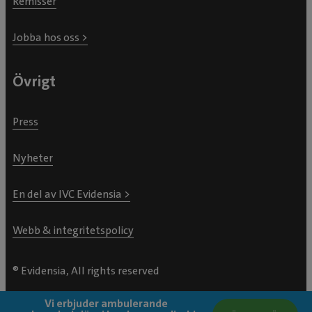
Remisser
Jobba hos oss >
Övrigt
Press
Nyheter
En del av IVC Evidensia >
Webb & integritetspolicy
® Evidensia, All rights reserved
Vi erbjuder ambulerande