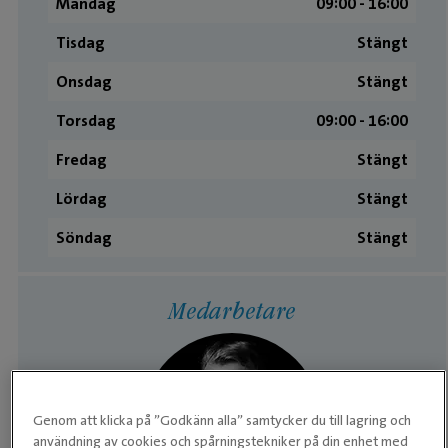
Måndag
09:00 ­- 16:00
Tisdag
Stängt
Onsdag
Stängt
Torsdag
09:00 ­- 16:00
Fredag
Stängt
Lördag
Stängt
Söndag
Stängt
Medarbetare
Genom att klicka på ”Godkänn alla” samtycker du till lagring och
användning av cookies och spårningstekniker på din enhet med