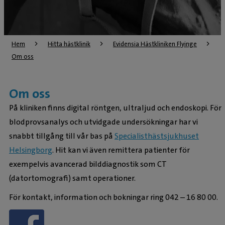
Hem
Hitta hästklinik
Evidensia Hästkliniken Flyinge
Om oss
Om oss
På kliniken finns digital röntgen, ultraljud och endoskopi. För
blodprovsanalys och utvidgade undersökningar har vi
snabbt tillgång till vår bas på
Specialisthästsjukhuset
Helsingborg
. Hit kan vi även remittera patienter för
exempelvis avancerad bilddiagnostik som CT
(datortomografi) samt operationer.
För kontakt, information och bokningar ring 042 – 16 80 00.