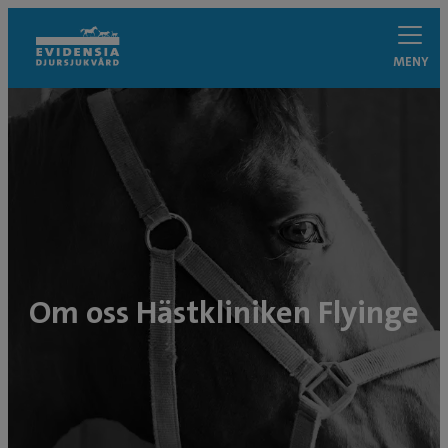
MENY
Om oss Hästkliniken Flyinge