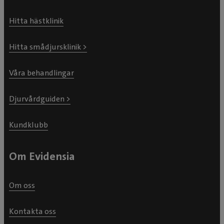
Hitta hästklinik
Hitta smådjursklinik >
Våra behandlingar
Djurvårdguiden >
Kundklubb
Om Evidensia
Om oss
Kontakta oss