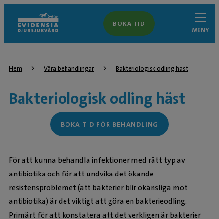
BOKA TID
MENY
Hem
Våra behandlingar
Bakteriologisk odling häst
Bakteriologisk odling häst
BOKA TID FÖR BEHANDLING
För att kunna behandla infektioner med rätt typ av
antibiotika och för att undvika det ökande
resistensproblemet (att bakterier blir okänsliga mot
antibiotika) är det viktigt att göra en bakterieodling.
Primärt för att konstatera att det verkligen är bakterier