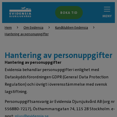
BOKA TID
MENY
Hem
Om Evidensia
Kundklubben Evidensia
Hantering av personuppgifter
Hantering av personuppgifter
Hantering av personuppgifter
Evidensia behandlar personuppgifter i enlighet med
Dataskyddsförordningen GDPR (General Data Protection
Regulation) och i övrigt i överensstämmelse med svensk
lagstiftning.
Personuppgiftsansvarig är Evidensia Djursjukvård AB (org nr
556880-7217), Östhammarsgatan 74, 115 28 Stockholm. e-
post:
plus@evidensia.se
.