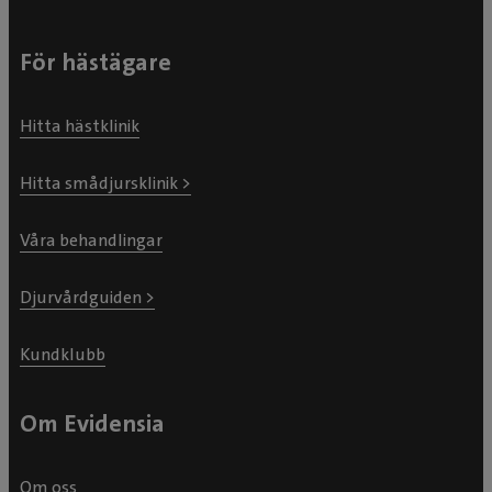
För hästägare
Hitta hästklinik
Hitta smådjursklinik >
Våra behandlingar
Djurvårdguiden >
Kundklubb
Om Evidensia
Om oss