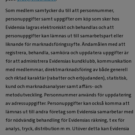
Som medlem samtycker du till att personnummer,
personuppgifter samt uppgifter om köp som sker hos
Evidensia lagras elektroniskt och behandlas och att
personuppgifter kan lämnas ut till samarbetspart eller
liknande för marknadsföringssyfte. Ändamålen med att
registrera, behandla, samköra och uppdatera uppgifter är
för att administrera Evidensias kundklubb, kommunikation
med medlemmar, direktmarknadsföring av både generell
och riktad karaktär (rabatter och erbjudanden), statistisk,
kund och marknadsanalyser samt affärs- och
metodutveckling. Personnummer används för uppdatering
av adressuppgifter. Personuppgifter kan också komma att
lämnas ut till andra företag som Evidensia samarbetar med
för nödvändig behandling för Evidensias räkning, t ex för
analys, tryck, distribution m m. Utöver detta kan Evidensia