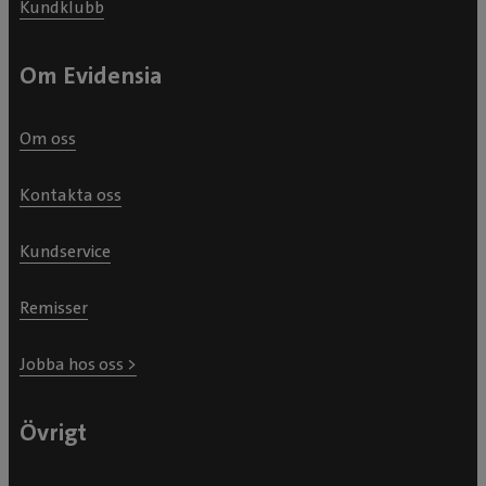
Kundklubb
Om Evidensia
Om oss
Kontakta oss
Kundservice
Remisser
Jobba hos oss >
Övrigt