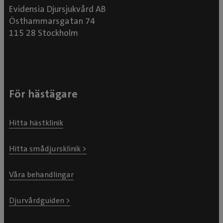
Evidensia Djursjukvård AB
Östhammarsgatan 74
115 28 Stockholm
För hästägare
Hitta hästklinik
Hitta smådjursklinik >
Våra behandlingar
Djurvårdguiden >