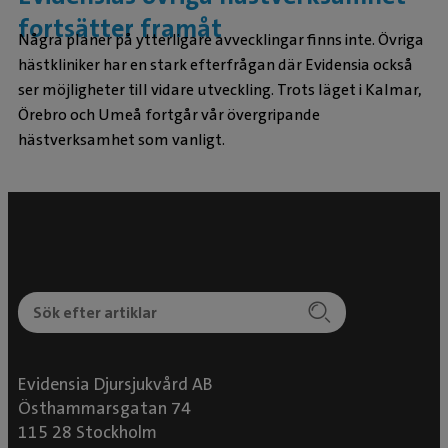
fortsätter framåt
Några planer på ytterligare avvecklingar finns inte. Övriga
hästkliniker har en stark efterfrågan där Evidensia också
ser möjligheter till vidare utveckling. Trots läget i Kalmar,
Örebro och Umeå fortgår vår övergripande
hästverksamhet som vanligt.
Evidensia Djursjukvård AB
Östhammarsgatan 74
115 28 Stockholm