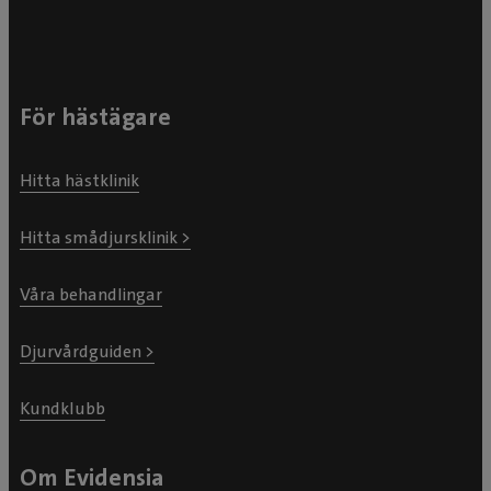
För hästägare
Hitta hästklinik
Hitta smådjursklinik >
Våra behandlingar
Djurvårdguiden >
Kundklubb
Om Evidensia