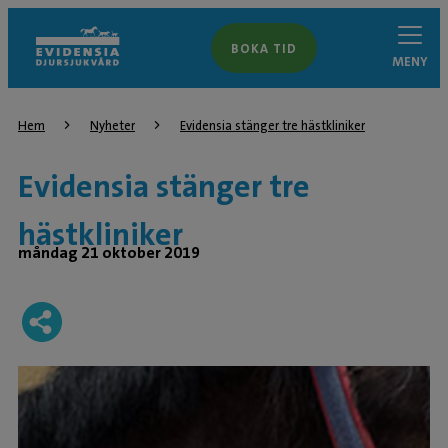
BOKA TID
MENY
Hem
Nyheter
Evidensia stänger tre hästkliniker
Evidensia stänger tre
hästkliniker
måndag 21 oktober 2019