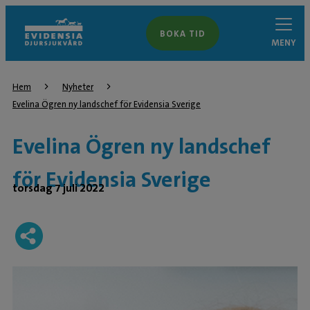
BOKA TID
MENY
Hem
Nyheter
Evelina Ögren ny landschef för Evidensia Sverige
Evelina Ögren ny landschef
för Evidensia Sverige
torsdag 7 juli 2022