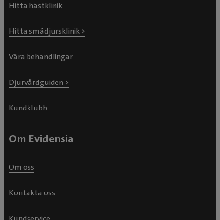
Hitta hästklinik
Hitta smådjursklinik >
Våra behandlingar
Djurvårdguiden >
Kundklubb
Om Evidensia
Om oss
Kontakta oss
Kundservice