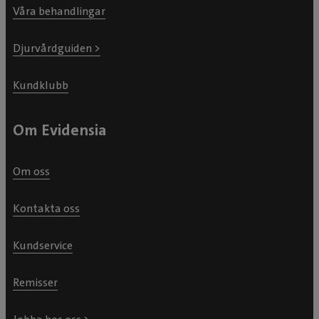
Våra behandlingar
Djurvårdguiden >
Kundklubb
Om Evidensia
Om oss
Kontakta oss
Kundservice
Remisser