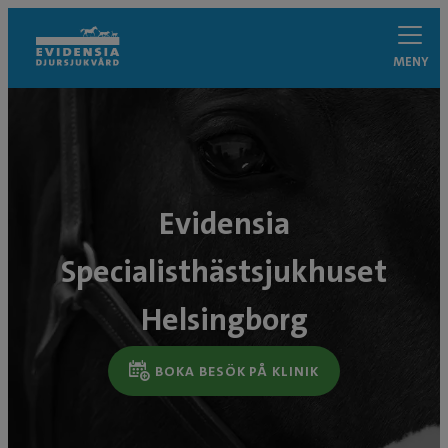
MENY
Evidensia
Specialisthästsjukhuset
Helsingborg
BOKA BESÖK PÅ KLINIK