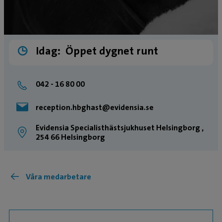
Idag:
Öppet dygnet runt
042 - 16 80 00
reception.hbghast@evidensia.se
Evidensia Specialisthästsjukhuset Helsingborg ,
254 66 Helsingborg
Våra medarbetare