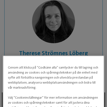
Therese Strömnes Löberg
Leg. Veterinär
Genom att klicka på ”Godkänn alla” samtycker du till lagring och
användning av cookies och spårningstekniker på din enhet med
KLINIK:
Evidensia Specialisthästsjukhuset
syfte att förbättra navigeringen och utveckla prestandan på
Helsingborg
webbplatsen, analysera webbplatsanvändningen och bidra till
vår marknadsföring.
Välj ”Cookieinställningar” för mer information om användningen
av cookies och spårningstekniker samt för att justera dina