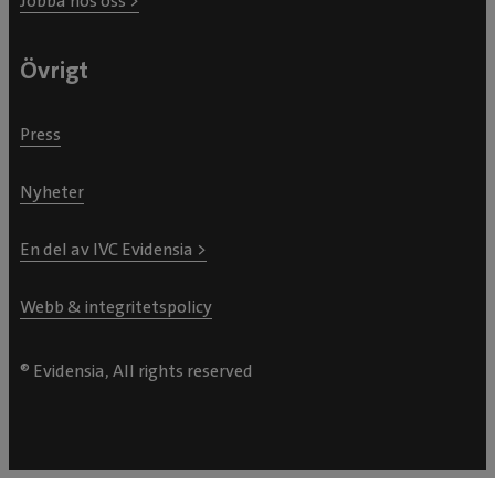
Jobba hos oss >
Övrigt
Press
Nyheter
En del av IVC Evidensia >
Webb & integritetspolicy
® Evidensia, All rights reserved