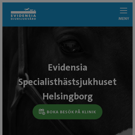
MENY
Evidensia
Specialisthästsjukhuset
Helsingborg
BOKA BESÖK PÅ KLINIK