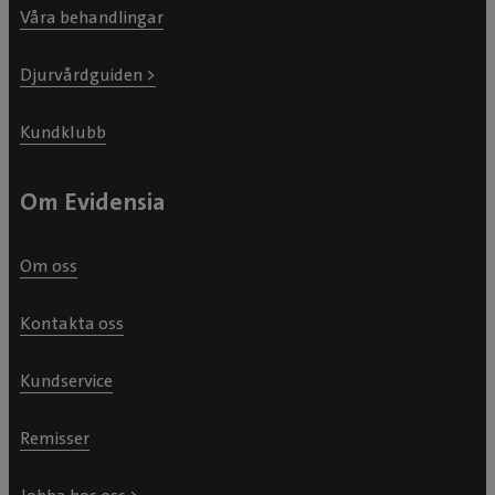
Våra behandlingar
Djurvårdguiden >
Kundklubb
Om Evidensia
Om oss
Kontakta oss
Kundservice
Remisser