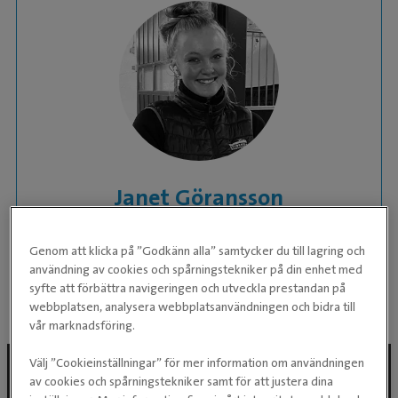
Janet Göransson
Djurvårdare
Genom att klicka på ”Godkänn alla” samtycker du till lagring och
användning av cookies och spårningstekniker på din enhet med
KLINIK:
Evidensia Specialisthästsjukhuset
syfte att förbättra navigeringen och utveckla prestandan på
Helsingborg
webbplatsen, analysera webbplatsanvändningen och bidra till
vår marknadsföring.
Välj ”Cookieinställningar” för mer information om användningen
av cookies och spårningstekniker samt för att justera dina