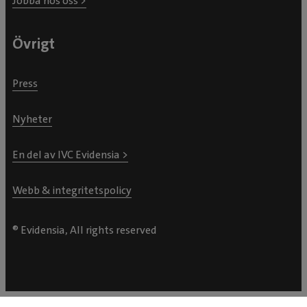
Jobba hos oss >
Övrigt
Press
Nyheter
En del av IVC Evidensia >
Webb & integritetspolicy
® Evidensia, All rights reserved