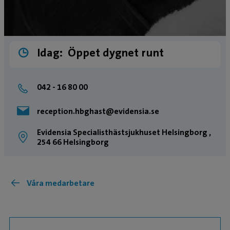
Idag:
Öppet dygnet runt
042 - 16 80 00
reception.hbghast@evidensia.se
Evidensia Specialisthästsjukhuset Helsingborg ,
254 66 Helsingborg
Våra medarbetare