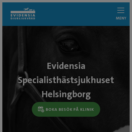
MENY
Evidensia
Specialisthästsjukhuset
Helsingborg
BOKA BESÖK PÅ KLINIK