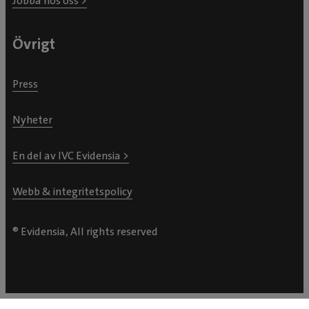
Jobba hos oss >
Övrigt
Press
Nyheter
En del av IVC Evidensia >
Webb & integritetspolicy
® Evidensia, All rights reserved