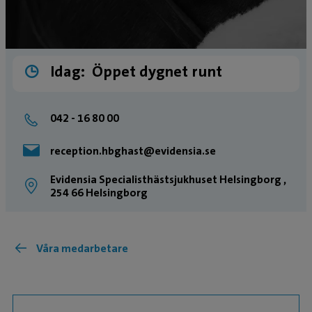
Idag:
Öppet dygnet runt
042 - 16 80 00
reception.hbghast@evidensia.se
Evidensia Specialisthästsjukhuset Helsingborg ,
254 66 Helsingborg
Våra medarbetare