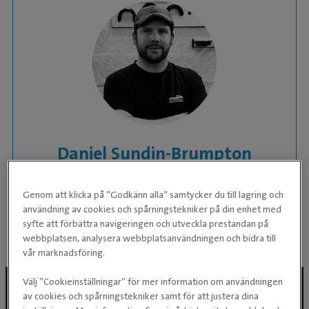
Daniel Sundin-Brumpton
Hovslagare
Genom att klicka på ”Godkänn alla” samtycker du till lagring och
användning av cookies och spårningstekniker på din enhet med
KLINIK:
Evidensia Specialisthästsjukhuset
syfte att förbättra navigeringen och utveckla prestandan på
Helsingborg
webbplatsen, analysera webbplatsanvändningen och bidra till
vår marknadsföring.
Välj ”Cookieinställningar” för mer information om användningen
av cookies och spårningstekniker samt för att justera dina