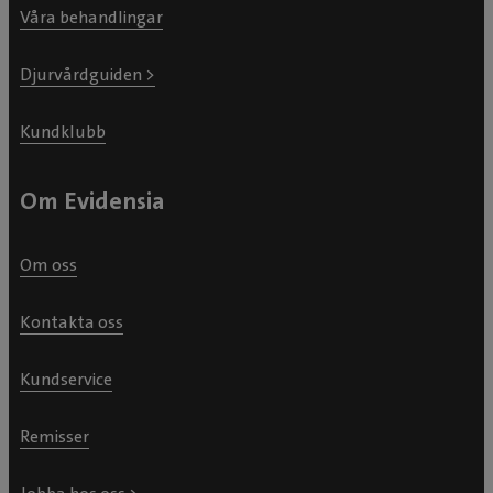
Våra behandlingar
Djurvårdguiden >
Kundklubb
Om Evidensia
Om oss
Kontakta oss
Kundservice
Remisser