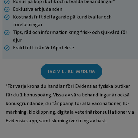
Bonus på köp i butik och utvalda behandlingar*
Exklusiva erbjudanden
Kostnadsfritt deltagande på kundkvällar och
föreläsningar
Tips, råd och information kring frisk- och sjukvård för
djur
Fraktfritt från VetApotek.se
JAG VILL BLI MEDLEM
*För varje krona du handlar för i Evidensias fysiska butiker
får du 1 bonuspoäng. Vissa av våra behandlingar är också
bonusgrundande; du får poäng för alla vaccinationer, ID-
märkning, kloklippning, digitala veterinärkonsultationer via
Evidensias app, samt skoning/verkning av häst.