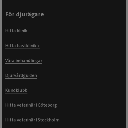
För djurägare
Hitta klinik
Hitta hästklinik >
Våra behandlingar
Djurvårdguiden
Kundklubb
Hitta veterinär i Göteborg
Hitta veterinär i Stockholm