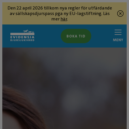
Den 22 april 2026 tillkom nya regler för utfärdande
av sällskapsdjurspass pga ny EU-lagstiftning. Läs
mer
här
.
BOKA TID
MENY